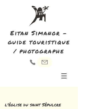
Eitan Simanor -
guide touristique
/ photographe
l'église du saint Sépulcre