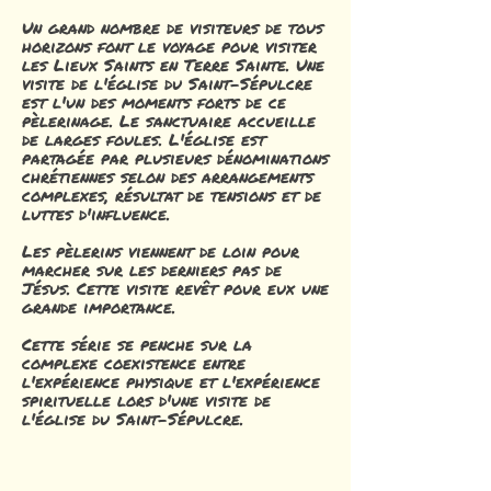
Un grand nombre de visiteurs de tous
horizons font le voyage pour visiter
les Lieux Saints en Terre Sainte. Une
visite de l'église du Saint-Sépulcre
est l'un des moments forts de ce
pèlerinage. Le sanctuaire accueille
de larges foules. L'église est
partagée par plusieurs dénominations
chrétiennes selon des arrangements
complexes, résultat de tensions et de
luttes d'influence.
Les pèlerins viennent de loin pour
marcher sur les derniers pas de
Jésus. Cette visite revêt pour eux une
grande importance.
Cette série se penche sur la
complexe coexistence entre
l'expérience physique et l'expérience
spirituelle lors d'une visite de
l'église du Saint-Sépulcre.