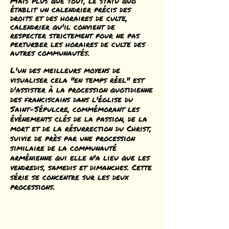
Mais plus que tout, le statu quo
établit un calendrier précis des
droits et des horaires de culte,
calendrier qu'il convient de
respecter strictement pour ne pas
perturber les horaires de culte des
autres communautés.
L'un des meilleurs moyens de
visualiser cela "en temps réel" est
d'assister à la procession quotidienne
des franciscains dans l'église du
Saint-Sépulcre, commémorant les
événements clés de la passion, de la
mort et de la résurrection du Christ,
suivie de près par une procession
similaire de la communauté
arménienne qui elle n'a lieu que les
vendredis, samedis et dimanches. Cette
série se concentre sur les deux
processions.